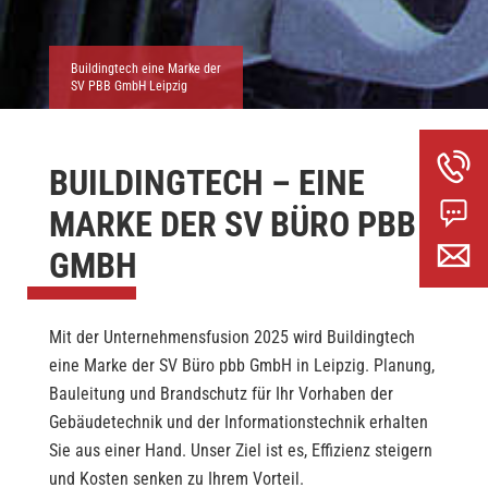
Buildingtech eine Marke der
SV PBB GmbH Leipzig
BUILDINGTECH – EINE
MARKE DER SV BÜRO PBB
GMBH
Mit der Unternehmensfusion 2025 wird Buildingtech
eine Marke der SV Büro pbb GmbH in Leipzig. Planung,
Bauleitung und Brandschutz für Ihr Vorhaben der
Gebäudetechnik und der Informationstechnik erhalten
Sie aus einer Hand. Unser Ziel ist es, Effizienz steigern
und Kosten senken zu Ihrem Vorteil.