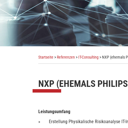
Startseite
>
Referenzen
>
IT-Consulting
> NXP (ehemals P
NXP (EHEMALS PHILIP
Leistungsumfang
Erstellung Physikalische Risikoanalyse IT-