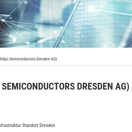
hilips Semiconductors Dresden AG)
S SEMICONDUCTORS DRESDEN AG)
Infrastruktur Standort Dresden