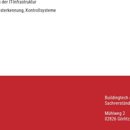
er IT-Infrastruktur
sterkennung, Kontrollsysteme
Buildingtech
Sachverstän
Mühlweg 2
02826 Görlitz