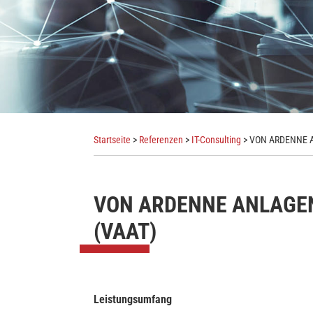
Startseite
>
Referenzen
>
IT-Consulting
> VON ARDENNE A
VON ARDENNE ANLAGE
(VAAT)
Leistungsumfang