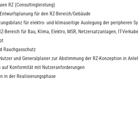
uen RZ (Consultingleistung)
Entwurfsplanung für den RZ-Bereich/Gebäude
tungsbilanz für elektro- und klimaseitige Auslegung der peripheren 
-Bereich für Bau, Klima, Elektro, MSR, Netzersatzanlagen, IT-Verkab
pt
nd Rauchgasschutz
Nutzer und Generalplaner zur Abstimmung der RZ-Konzeption in Anle
 auf Konformität mit Nutzeranforderungen
n in der Realisierungsphase