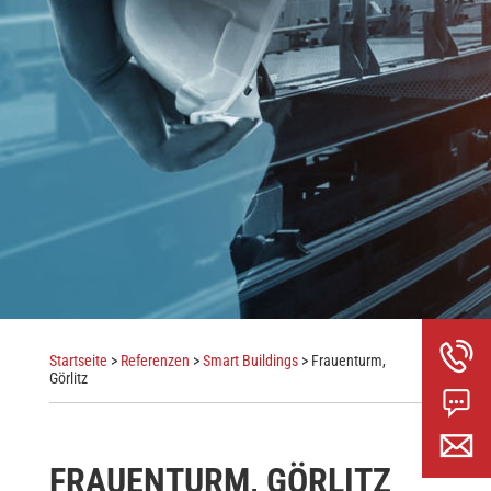
Startseite
>
Referenzen
>
Smart Buildings
> Frauenturm,
Görlitz
FRAUENTURM, GÖRLITZ